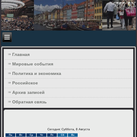
Главная
Мировые события
Политика и экономика
Российское
Архив записей
Обратная связь
Сегодня: Суббота, 8 Августа
Пн
Вт
Ср
Чт
Пт
Сб
Вс