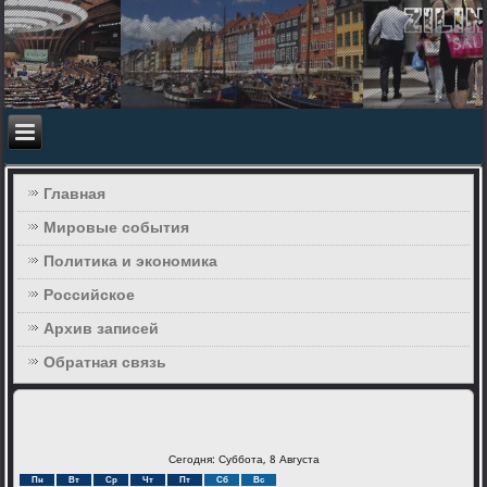
Главная
Мировые события
Политика и экономика
Российское
Архив записей
Обратная связь
Сегодня: Суббота, 8 Августа
Пн
Вт
Ср
Чт
Пт
Сб
Вс