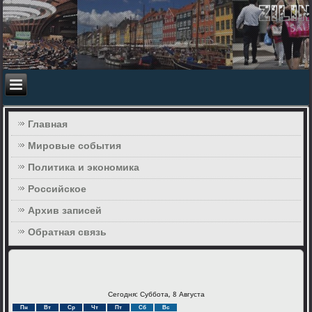
Главная
Мировые события
Политика и экономика
Российское
Архив записей
Обратная связь
Сегодня: Суббота, 8 Августа
Пн
Вт
Ср
Чт
Пт
Сб
Вс