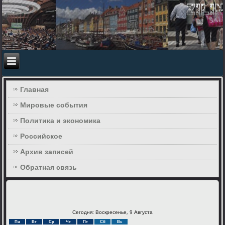
Главная
Мировые события
Политика и экономика
Российское
Архив записей
Обратная связь
Сегодня: Воскресенье, 9 Августа
Пн
Вт
Ср
Чт
Пт
Сб
Вс