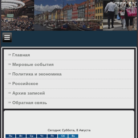
Главная
Мировые события
Политика и экономика
Российское
Архив записей
Обратная связь
Сегодня: Суббота, 8 Августа
Пн
Вт
Ср
Чт
Пт
Сб
Вс