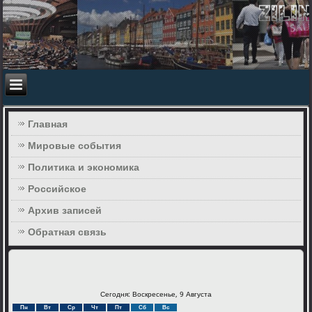
Главная
Мировые события
Политика и экономика
Российское
Архив записей
Обратная связь
Сегодня: Воскресенье, 9 Августа
Пн
Вт
Ср
Чт
Пт
Сб
Вс