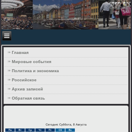
Главная
Мировые события
Политика и экономика
Российское
Архив записей
Обратная связь
Сегодня: Суббота, 8 Августа
Пн
Вт
Ср
Чт
Пт
Сб
Вс