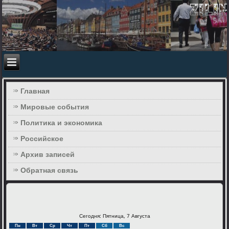
Главная
Мировые события
Политика и экономика
Российское
Архив записей
Обратная связь
Сегодня: Пятница, 7 Августа
Пн
Вт
Ср
Чт
Пт
Сб
Вс