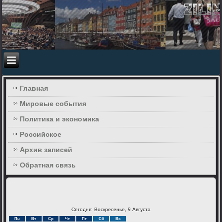
Главная
Мировые события
Политика и экономика
Российское
Архив записей
Обратная связь
Сегодня: Воскресенье, 9 Августа
Пн
Вт
Ср
Чт
Пт
Сб
Вс