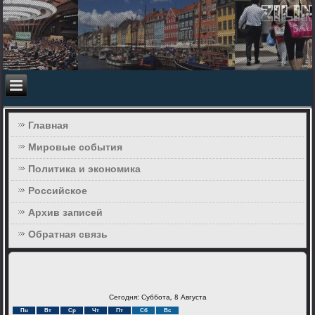
Главная
Мировые события
Политика и экономика
Российское
Архив записей
Обратная связь
Сегодня: Суббота, 8 Августа
Пн
Вт
Ср
Чт
Пт
Сб
Вс