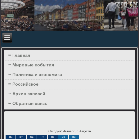
Главная
Мировые события
Политика и экономика
Российское
Архив записей
Обратная связь
Сегодня: Четверг, 6 Августа
Пн
Вт
Ср
Чт
Пт
Сб
Вс