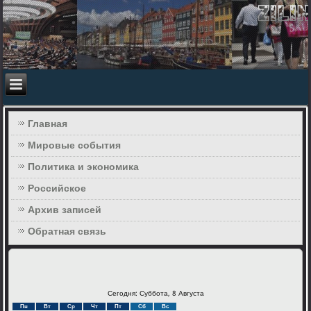
Главная
Мировые события
Политика и экономика
Российское
Архив записей
Обратная связь
Сегодня: Суббота, 8 Августа
Пн
Вт
Ср
Чт
Пт
Сб
Вс