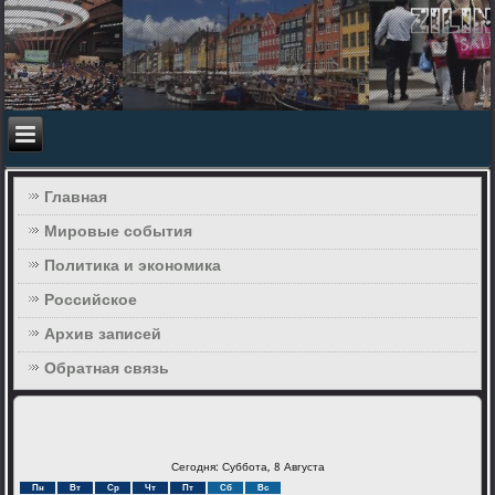
Главная
Мировые события
Политика и экономика
Российское
Архив записей
Обратная связь
Сегодня: Суббота, 8 Августа
Пн
Вт
Ср
Чт
Пт
Сб
Вс