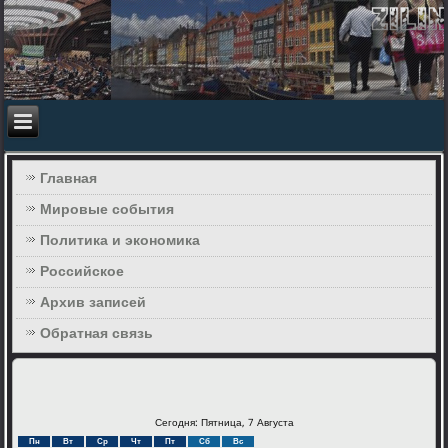
Главная
Мировые события
Политика и экономика
Российское
Архив записей
Обратная связь
Сегодня: Пятница, 7 Августа
Пн
Вт
Ср
Чт
Пт
Сб
Вс